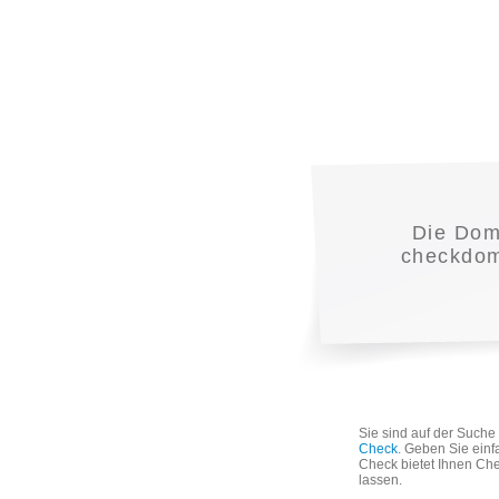
Die Do
checkdoma
Sie sind auf der Such
Check
. Geben Sie einf
Check bietet Ihnen Che
lassen.