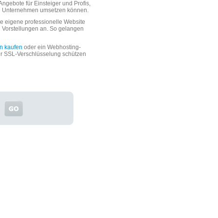
ngebote für Einsteiger und Profis,
oße Unternehmen umsetzen können.
 eigene professionelle Website
n Vorstellungen an. So gelangen
n kaufen
oder ein Webhosting-
er SSL-Verschlüsselung schützen