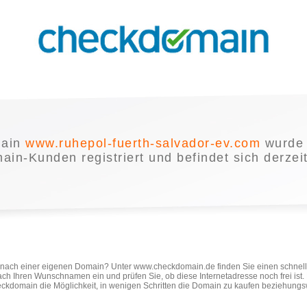
main
www.ruhepol-fuerth-salvador-ev.com
wurde 
in-Kunden registriert und befindet sich derzei
e nach einer eigenen Domain? Unter www.checkdomain.de finden Sie einen schnel
ach Ihren Wunschnamen ein und prüfen Sie, ob diese Internetadresse noch frei ist
ckdomain die Möglichkeit, in wenigen Schritten die Domain zu kaufen beziehungs