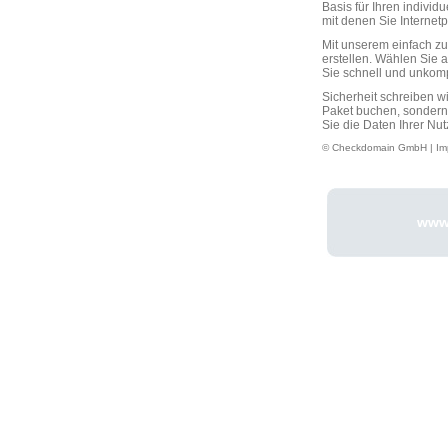
Basis für Ihren individ
mit denen Sie Interne
Mit unserem einfach 
erstellen. Wählen Sie 
Sie schnell und unkompli
Sicherheit schreiben w
Paket buchen, sondern
Sie die Daten Ihrer Nut
© Checkdomain GmbH |
Im
www